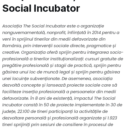
Social Incubator
Asociația The Social Incubator este o organizație
nonguvernamentală, nonprofit, ȋnființată ȋn 2014 pentru a
veni ȋn sprijinul tinerilor din medii defavorizate din
România, prin intervenții sociale directe, pragmatice și
creative. Organizația oferă sprijin pentru integrarea socio-
profesională a tinerilor instituționalizați: cursuri gratuite de
pregătire profesională și stagii de practică, sprijin pentru
găsirea unui loc de muncă legal și sprijin pentru găsirea
unei locuințe subvenționate. De asemenea, asociația
dezvoltă concepte și lansează proiecte sociale care să
faciliteze inserția profesională a persoanelor din medii
defavorizate. În 8 ani de existență, impactul The Social
Incubator constă în 50 de proiecte implementate în 30 de
județe, 22.100 de tineri participanți la activitățile de
dezvoltare personală și profesională organizate și 1.923
tineri sprijiniți prin sesiuni de consiliere în procesul de