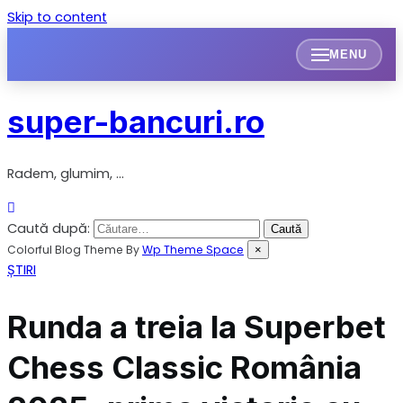
Skip to content
MENU
super-bancuri.ro
Radem, glumim, …
Caută după:
Colorful Blog Theme By
Wp Theme Space
×
ȘTIRI
Runda a treia la Superbet
Chess Classic România