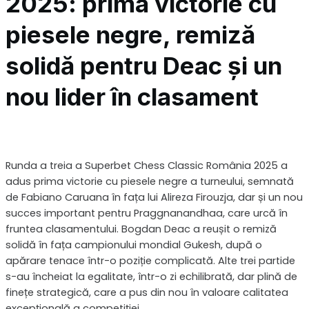
2025: prima victorie cu
piesele negre, remiză
solidă pentru Deac și un
nou lider în clasament
Runda a treia a Superbet Chess Classic România 2025 a
adus prima victorie cu piesele negre a turneului, semnată
de Fabiano Caruana în fața lui Alireza Firouzja, dar și un nou
succes important pentru Praggnanandhaa, care urcă în
fruntea clasamentului. Bogdan Deac a reușit o remiză
solidă în fața campionului mondial Gukesh, după o
apărare tenace într-o poziție complicată. Alte trei partide
s-au încheiat la egalitate, într-o zi echilibrată, dar plină de
finețe strategică, care a pus din nou în valoare calitatea
excepțională a competiției.