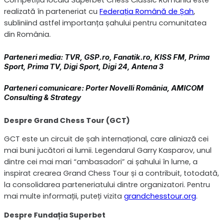
realizată în parteneriat cu
Federația Română de Șah
,
subliniind astfel importanța șahului pentru comunitatea
din România.
Parteneri media
: TVR, GSP.ro, Fanatik.ro, KISS FM, Prima
Sport, Prima TV, Digi Sport, Digi 24, Antena 3
Parteneri comunicare:
Porter Novelli România, AMICOM
Consulting & Strategy
Despre Grand Chess Tour (GCT)
GCT este un circuit de șah internațional, care aliniază cei
mai buni jucători ai lumii. Legendarul Garry Kasparov, unul
dintre cei mai mari “ambasadori” ai șahului în lume, a
inspirat crearea Grand Chess Tour și a contribuit, totodată,
la consolidarea parteneriatului dintre organizatori. Pentru
mai multe informații, puteți vizita
grandchesstour.org
.
Despre Fundația Superbet