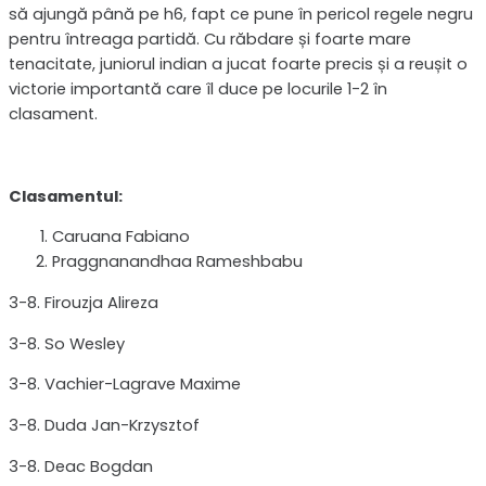
să ajungă până pe h6, fapt ce pune în pericol regele negru
pentru întreaga partidă. Cu răbdare și foarte mare
tenacitate, juniorul indian a jucat foarte precis și a reușit o
victorie importantă care îl duce pe locurile 1-2 în
clasament.
Clasamentul:
Caruana Fabiano
Praggnanandhaa Rameshbabu
3-8. Firouzja Alireza
3-8. So Wesley
3-8. Vachier-Lagrave Maxime
3-8. Duda Jan-Krzysztof
3-8. Deac Bogdan