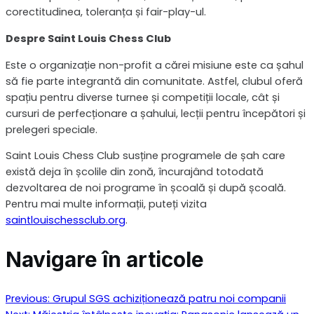
corectitudinea, toleranța și fair-play-ul.
Despre Saint Louis Chess Club
Este o organizație non-profit a cărei misiune este ca șahul
să fie parte integrantă din comunitate. Astfel, clubul oferă
spațiu pentru diverse turnee și competiții locale, cât și
cursuri de perfecționare a șahului, lecții pentru începători și
prelegeri speciale.
Saint Louis Chess Club susține programele de șah care
există deja în școlile din zonă, încurajând totodată
dezvoltarea de noi programe în școală și după școală.
Pentru mai multe informații, puteți vizita
saintlouischessclub.org
.
Navigare în articole
Previous:
Grupul SGS achiziționează patru noi companii