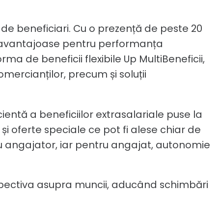
 de beneficiari. Cu o prezență de peste 20
re avantajoase pentru performanța
rma de beneficii flexibile Up MultiBeneficii,
omercianților, precum și soluții
entă a beneficiilor extrasalariale puse la
și oferte speciale ce pot fi alese chiar de
u angajator, iar pentru angajat, autonomie
spectiva asupra muncii, aducând schimbări