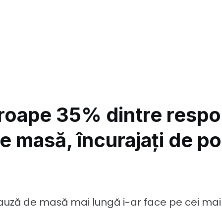
roape 35% dintre respo
e masă, încurajați de pos
 pauză de masă mai lungă i-ar face pe cei mai