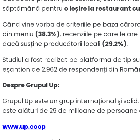
săptămână pentru
o ieșire la restaurant cu
Când vine vorba de criteriile pe baza cărora 
din meniu
(38.3%)
, recenziile pe care le are
dacă susține producătorii locali
(29.2%)
.
Studiul a fost realizat pe platforma de tip su
eșantion de 2.962 de respondenți din Român
Despre Grupul Up:
Grupul Up este un grup internațional şi solid. 
este alături de 29 de milioane de persoane d
www.up.coop