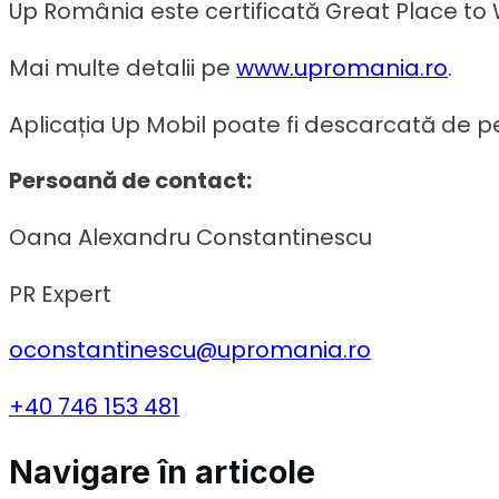
Up România este certificată Great Place to W
Mai multe detalii pe
www.upromania.ro
.
Aplicația Up Mobil poate fi descarcată de p
Persoană de contact:
Oana Alexandru Constantinescu
PR Expert
oconstantinescu@upromania.ro
+40 746 153 481
Navigare în articole