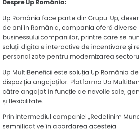
Despre Up România:
Up România face parte din Grupul Up, deserve
de ani în România, compania oferă diverse 
businessului companiilor, printre care se numă
soluții digitale interactive de incentivare și
personalizate pentru modernizarea sectorulu
Up MultiBeneficii este soluția Up România de
dispoziția angajaților. Platforma Up MultiBene
către angajat în funcție de nevoile sale, g
și flexibilitate.
Prin intermediul campaniei „Redefinim Mun
semnificative în abordarea acesteia.