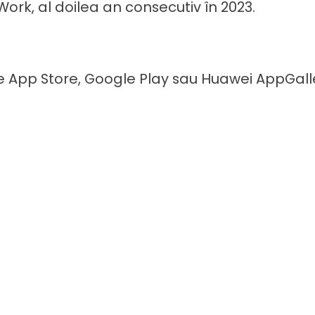
ork, al doilea an consecutiv în 2023.
e App Store, Google Play sau Huawei AppGall