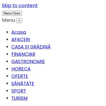
Skip to content
Menu
Close
Menu
×
Acasa
AFACERI
CASA ȘI GRĂDINĂ
FINANCIAR
GASTRONOMIE
HORECA
OFERTE
SĂNĂTATE
SPORT
TURISM