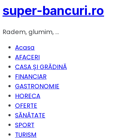
super-bancuri.ro
Radem, glumim, …
Acasa
AFACERI
CASA ȘI GRĂDINĂ
FINANCIAR
GASTRONOMIE
HORECA
OFERTE
SĂNĂTATE
SPORT
TURISM